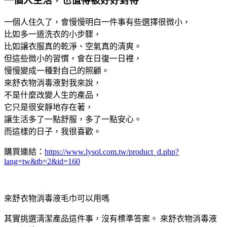
一個人生活，也值得被好好對待
一個人住久了，會慢慢明白一件事有些選擇很微小，
比如多一道洗衣的小步驟，
比如讓衣服真的乾淨、空氣真的清爽。
但這些微小的習慣，會在日復一日裡，
慢慢變成一種對自己的照顧。
來舒衣物消毒液對我來說，
不是什麼改變人生的產品，
它只是很安靜地存在著，
讓生活多了一點舒服，多了一點安心。
而這樣的日子，我很喜歡。
購買連結：
https://www.lysol.com.tw/product_d.php?
lang=tw&tb=2&id=160
來舒衣物消毒液毛巾可以用嗎
其實挑選清潔產品這件事，沒有標準答案。 來舒衣物消毒液