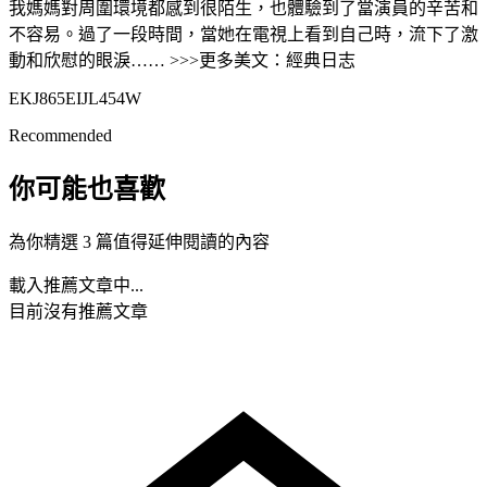
我媽媽對周圍環境都感到很陌生，也體驗到了當演員的辛苦和
不容易。過了一段時間，當她在電視上看到自己時，流下了激
動和欣慰的眼淚…… >>>更多美文：經典日志
EKJ865EIJL454W
Recommended
你可能也喜歡
為你精選 3 篇值得延伸閱讀的內容
載入推薦文章中...
目前沒有推薦文章