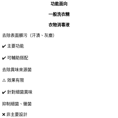
功能面向
一般洗衣精
衣物消毒液
去除表面髒污（汗漬、灰塵）
✔️ 主要功能
✔️ 可輔助搭配
去除異味來源菌
⚠️ 效果有限
✔️ 針對細菌異味
抑制細菌、黴菌
❌ 非主要設計