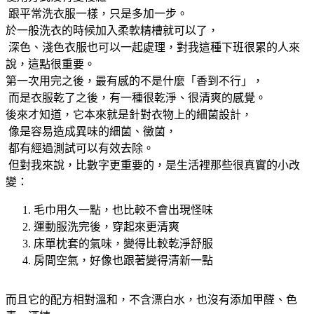
跟平常洗衣服一樣，只是多加一步。
於一般洗衣的時候加入柔軟精槽就可以了，
深色、淺色衣服也可以一起處理，對我這種下班很累的人來
說，這點很重要。
第一次用完之後，最有感的不是什麼「香到不行」，
而是衣服乾了之後，有一種很乾淨、很清爽的感覺。
後來才知道，它本來就是針對衣物上的細菌設計，
像是容易造成異味的細菌、黴菌，
都有經過測試可以有效去除。
但對我來說，比數字更重要的，是生活裡那些很真實的小改
變：
毛巾用久一點，也比較不會出現怪味
運動服洗完後，穿起來更清爽
床單枕套的氣味，變得比較乾淨舒服
房間空氣，好像也跟著變得清新一點
而且它的配方相對溫和，不含漂白水，也沒有添加甲醛、色