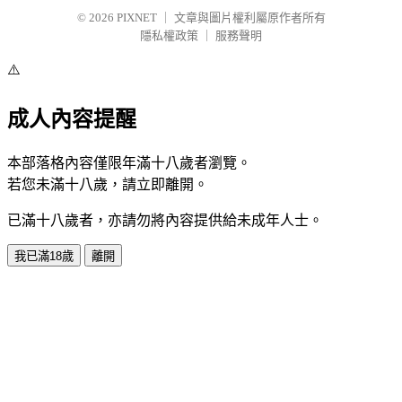
© 2026
PIXNET
｜
文章與圖片權利屬原作者所有
隱私權政策
｜
服務聲明
⚠️
成人內容提醒
本部落格內容僅限年滿十八歲者瀏覽。
若您未滿十八歲，請立即離開。
已滿十八歲者，亦請勿將內容提供給未成年人士。
我已滿18歲
離開