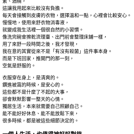
素、酒精，
這讓我用起來比較沒有負擔。
每天會接觸到皮膚的衣物，選擇溫和一點，心裡會比較安心。
慢慢地，使用來舒衣物消毒液，
就變成我生活裡一個很自然的小習慣。
像洗完碗會擦乾流理臺、出門前會整理床鋪一樣，
用了來舒一段時間之後，我才發現，
我在意的其實從來不是「有沒有殺菌」這件事本身。
而是下班回家，推開門的那一刻，
空氣是舒服的。
衣服穿在身上，是清爽的。
鑽進被窩的時候，是安心的。
這些都不是什麼了不起的大事，
卻會默默影響一整天的心情。
獨居生活，本來就需要自己照顧自己。
能不能好好休息、能不能放鬆下來，
很多時候，都是被這些細節決定的。