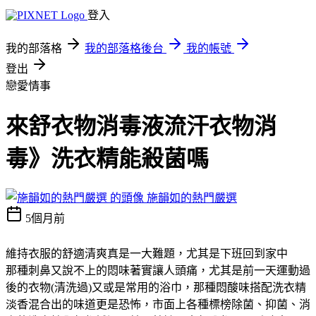
登入
我的部落格
我的部落格後台
我的帳號
登出
戀愛情事
來舒衣物消毒液流汗衣物消
毒》洗衣精能殺菌嗎
施韻如的熱門嚴選
5個月前
維持衣服的舒適清爽真是一大難題，尤其是下班回到家中
那種刺鼻又說不上的悶味著實讓人頭痛，尤其是前一天運動過
後的衣物(清洗過)又或是常用的浴巾，那種悶酸味搭配洗衣精
淡香混合出的味道更是恐怖，市面上各種標榜除菌、抑菌、消