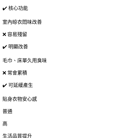
✔️ 核心功能
室內晾衣悶味改善
❌ 容易殘留
✔️ 明顯改善
毛巾、床單久用臭味
❌ 常會累積
✔️ 可延緩產生
貼身衣物安心感
普通
高
生活品質提升